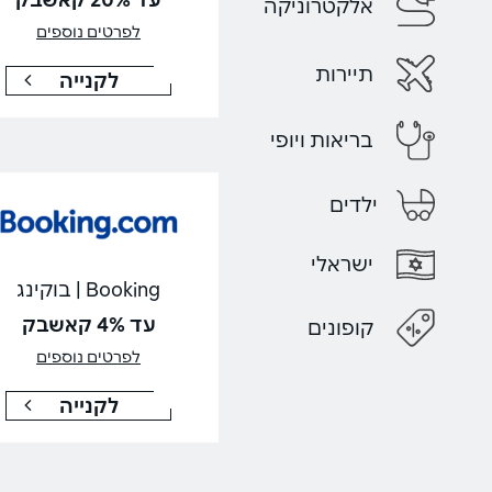
אלקטרוניקה
לפרטים נוספים
תיירות
לקנייה
בריאות ויופי
ילדים
ישראלי
Booking | בוקינג
עד 4% קאשבק
קופונים
לפרטים נוספים
לקנייה