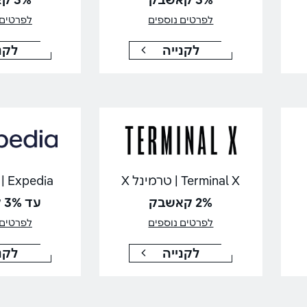
לפרטים נוספים
לפרטים 
לקנייה
לקנ
Terminal X | טרמינל X
Expedia | אקספדיה
2% קאשבק
עד 3% קאשבק
לפרטים נוספים
לפרטים 
לקנייה
לקנ