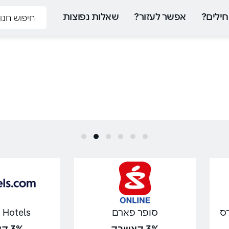
ילים?
אפשר לעזור?
שאלות נפוצות
סופר פארם
Hotels | הוטלס
3% קאשבק
3% קאשבק