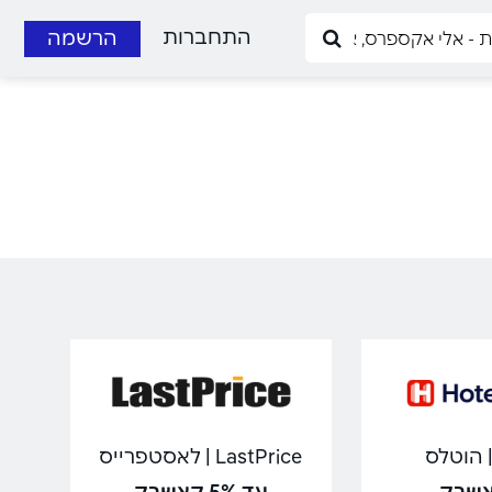
התחברות
הרשמה
LastPrice | לאסטפרייס
עד 5% קאשבק