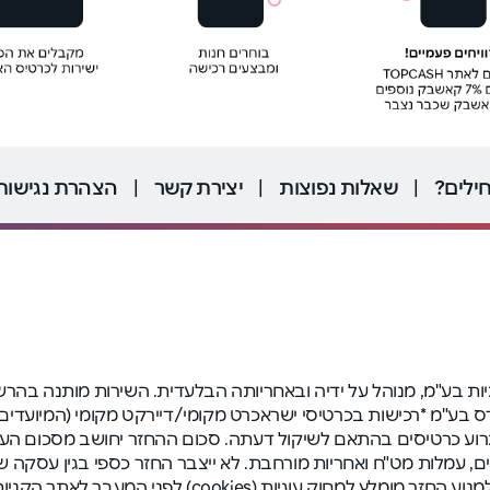
ילים?
|
שאלות נפוצות
|
יצירת קשר
|
הצהרת נגישות
שדו טכנולוגיות בע"מ, מנוהל על ידיה ובאחריותה הבלעדית. השירות מותנ
על ידי פרימיום אקספרס בע"מ *רכישות בכרטיסי ישראכרט מקומי/דיירקט מקומ
וע כרטיסים בהתאם לשיקול דעתה. סכום ההחזר יחושב מסכום העסקה
טולים, עמלות מט"ח ואחריות מורחבת. לא ייצבר החזר כספי בגין עסקה
למנוע החזר כספי. תוספים לדפדפן כגון חוסם פרסומות על