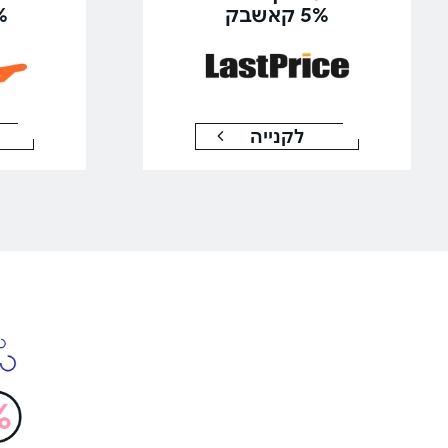
5% קאשבק
5%
לקנייה