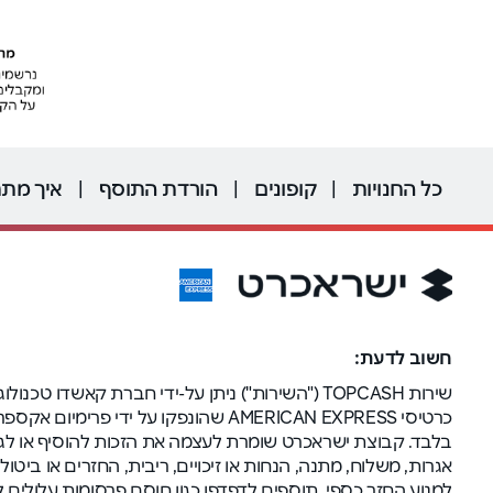
כל החנויות
|
קופונים
|
הורדת התוסף
|
איך מתח
חשוב לדעת:
שירות TOPCASH ("השירות") ניתן על-ידי חברת קא
כרטיסי AMERICAN EXPRESS שהונפקו 
בלבד. קבוצת ישראכרט שומרת לעצמה את הזכות להוסיף או לגר
אגרות, משלוח, מתנה, הנחות או זיכויים, ריבית, החזרים או בי