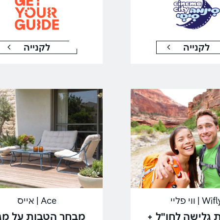
לקנייה
לקנייה
Wif | ווי פליי
Ace | אייס
 גלישה לחו"ל +
מבחר הטבות על מגו