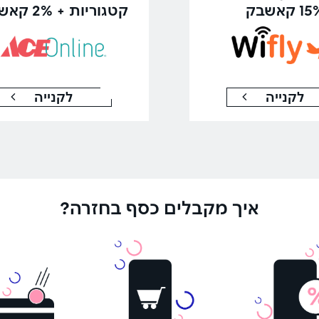
1 קאשבק
קטגוריות + 2% קאשבק
לקנייה
לקנייה
איך מקבלים כסף בחזרה?