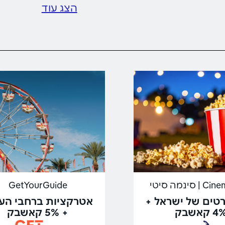
הצג עוד
סינמה סיטי
GetYourGuide
רטים של ישראל +
אטרקציות ברחבי הע
 קאשבק
+ 5% קאשבק