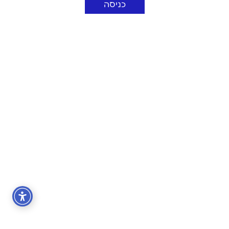
כניסה