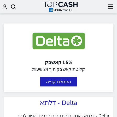
1.5% קאשבק
קליטת קאשבק תוך 24 שעות
התחלת קנייה
Delta • דלתא
Delta • דלתא - אחד המותגים המוכרים והפופולריים