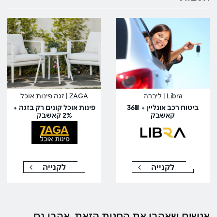
Libra | ליברה
ZAGA | זגה פינות אוכל
ביטוח רכב אונליין + 36₪
פינות אוכל קונים רק בזגה +
קאשבק
2% קאשבק
לקנייה
לקנייה
אנשים שאהבו את החנות הזאת, אהבו גם