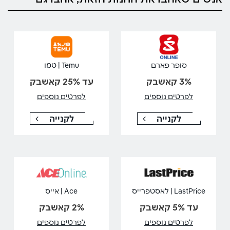
סופר פארם
Temu | טמו
3% קאשבק
עד 25% קאשבק
לפרטים נוספים
לפרטים נוספים
לקנייה
לקנייה
LastPrice | לאסטפרייס
Ace | אייס
עד 5% קאשבק
2% קאשבק
לפרטים נוספים
לפרטים נוספים