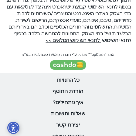
בכפוף לתנאי השימוש. קבוצת ישראכרט אינה צד לעסקאות עם
בתי העסק באתרי האינטרנט והמוצרים/השירותים לרבות
מחיריהם, טיבם, איכותם, מועדי אספקתם, הרישום לשירות,
המשלוח, התשלומים וההחזרים הכספיים וכיו"ב הם באחריותם
הבלעדית של בתי העסק. התמונות להמחשה בלבד. בכפוף
לתנאי השימוש
לתנאי השימוש המלאים >>
אתר "TopCash" מנוהל ע"י חברת קאשדו טכנולוגיות בע"מ
כל החנויות
הורדת התוסף
איך מתחילים?
שאלות ותשובות
יצירת קשר
הצהרת נגישות