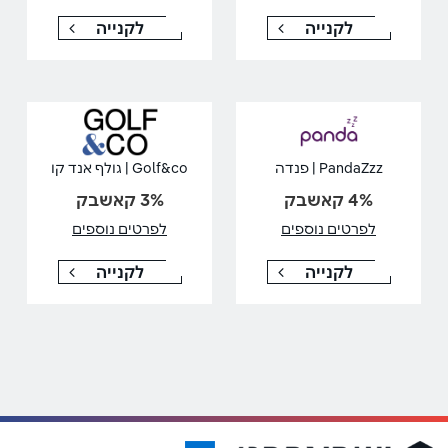
לקנייה
לקנייה
PandaZzz | פנדה
Golf&co | גולף אנד קו
4% קאשבק
3% קאשבק
לפרטים נוספים
לפרטים נוספים
לקנייה
לקנייה