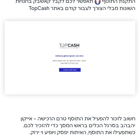
התקנת התוסף
תאפשר לכם לקבל קאשבק בחנויות
השונות מבלי הצורך לעבור קודם באתר TopCash
חשוב לזכור להפעיל את התוסף טרם הרכישה – אייקון
יהבהב בסרגל הכלים בראש המסך כדי להזכיר לכם.
כשתפעילו את התוסף, האיתות יפסק ויופיע וי ירוק.