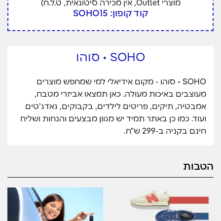
מוצרי Outlet, אין מכירה סיטונאית, ט.ל.ח)
קוד קופון: SOHO15
SOHO • סוהו
SOHO • סוהו - מקום אידיאלי למי שמחפש מוצרים
מעוצבים באיכות מעולה. כאן תמצאו אביזרי מטבח,
אמבטיה, תיקים, פריטים לילדים, בקבוקים, גאדג'טים
ועוד. כמו כן באתר תמיד יש מגוון מבצעים והנחות ושליח
חינם בקניה ב-299 ש"ח.
הטבות