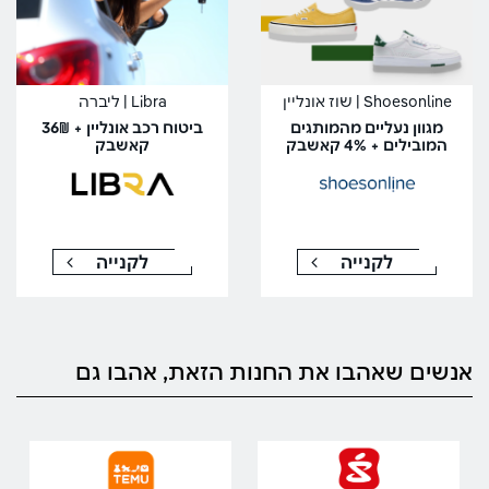
Shoesonline | שוז אונליין
Libra | ליברה
מגוון נעליים מהמותגים
ביטוח רכב אונליין + 36₪
המובילים + 4% קאשבק
קאשבק
לקנייה
לקנייה
אנשים שאהבו את החנות הזאת, אהבו גם