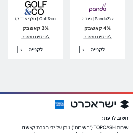
PandaZzz | פנדה
Golf&co | גולף אנד קו
4% קאשבק
3% קאשבק
לפרטים נוספים
לפרטים נוספים
לקנייה
לקנייה
חשוב לדעת:
שירות TOPCASH ("השירות") ניתן על-ידי חברת קאשדו