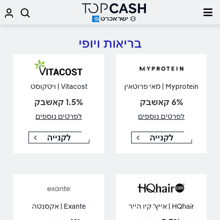
בריאות ויופי
Myprotein | מאי פרוטאין
Vitacost | ויטקוסט
6% קאשבק
1.5% קאשבק
לפרטים נוספים
לפרטים נוספים
לקנייה
לקנייה
HQhair | אייץ' קיו הייר
Exante | אקסנטה