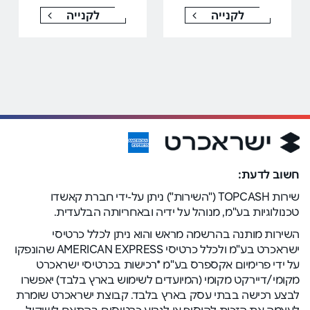
לקנייה
לקנייה
חשוב לדעת:
שירות TOPCASH ("השירות") ניתן על-ידי חברת קאשדו
טכנולוגיות בע"מ, מנוהל על ידיה ובאחריותה הבלעדית.
השירות מותנה בהרשמה מראש והוא ניתן לכלל כרטיסי
ישראכרט בע"מ ולכלל כרטיסי AMERICAN EXPRESS שהונפקו
על ידי פרימיום אקספרס בע"מ *רכישות בכרטיסי ישראכרט
מקומי/דיירקט מקומי (המיועדים לשימוש בארץ בלבד) יאפשרו
לבצע רכישה בבתי עסק בארץ בלבד. קבוצת ישראכרט שומרת
לעצמה את הזכות להוסיף או לגרוע כרטיסים בהתאם לשיקול