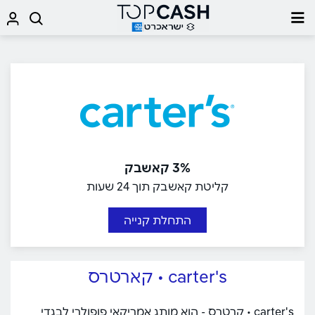
3% קאשבק
קליטת קאשבק תוך 24 שעות
התחלת קנייה
carter's • קארטרס
carter's • קרטרס - הוא מותג אמריקאי פופולרי לבגדי