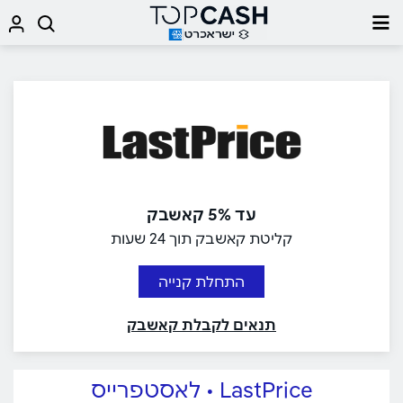
עד 5% קאשבק
קליטת קאשבק תוך 24 שעות
התחלת קנייה
תנאים לקבלת קאשבק
LastPrice • לאסטפרייס