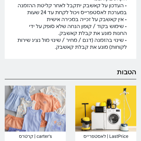
• העדכון על קאשבק יתקבל לאחר קליטת ההזמנה
במערכת לאסטפרייס ויכול לקחת עד 24 שעות
• אין קאשבק על זכייה במכירה אישית
• שימוש בקוד / קופון הנחה שלא סופק על ידי
החנות מונע את קבלת קאשבק.
• שינוי בהזמנה (דגם / מחיר / שינוי מול נציג שירות
לקוחות) מונע את קבלת קאשבק.
הטבות
LastPrice | לאסטפרייס
carter's | קרטרס