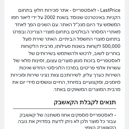
LastPrice • לאסטפרייס - אתר מכירות חלוץ בתחום
הקניות באינטרנט שנוסד בשנת 2002 על ידי ליאור חמו
המשמש עד היום מנכ"ל האתר. עם השנים הפך לאחד
מאתרי המסחר הבולטים בתחום מוצרי הצריכה ובפרט
בתחום מוצרי החשמל הביתיים. האתר שירת מעל
500,000 לקוחות בשנות פעילותו, מרבית הלקוחות
בוחרים לשוב, לרכוש ולהשתמש בשירותים של
לאסטפרייס בזכות מגוון מוצרים עצום, זמינות מלאי של
עשרות אלפי פריטים במרכז הלוגיסטי החדש ואיכות
השירות כערך עליון. לשירותכם צוות נציגי שירות ומכירות
מיומנים, ומקצועיים במיוחד, החיים ונושמים מידי יום את
מרבית המוצרים המשווקים באתר.
תנאים לקבלת הקאשבק
• לאסטפרייס מספקים אחוז משתנה של קאשבק
עבור כל מוצר ולכן לא ניתן לדעת במדויק את גובה
הקאשבק הצפוי