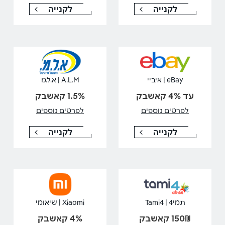
לקנייה
לקנייה
eBay | איביי
A.L.M | א.ל.מ
עד 4% קאשבק
1.5% קאשבק
לפרטים נוספים
לפרטים נוספים
לקנייה
לקנייה
תמי4 | Tami4
Xiaomi | שיאומי
150₪ קאשבק
4% קאשבק