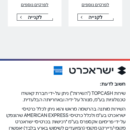
לפרטים נוספים
לפרטים נוספים
לקנייה
לקנייה
חשוב לדעת:
שירות TOPCASH ("השירות") ניתן על-ידי חברת קאשדו
טכנולוגיות בע"מ, מנוהל על ידיה ובאחריותה הבלעדית.
השירות מותנה בהרשמה מראש והוא ניתן לכלל כרטיסי
ישראכרט בע"מ ולכלל כרטיסי AMERICAN EXPRESS שהונפקו
על ידי פרימיום אקספרס בע"מ *רכישות בכרטיסי ישראכרט
מקומי/דיירקט מקומי (המיועדים לשימוש בארץ בלבד) יאפשרו