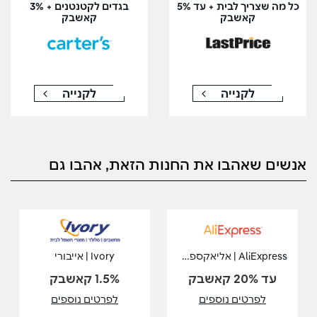
כל מה שצריך לבית + עד 5%
בגדים לקטנטנים + 3%
קאשבק
קאשבק
לקנייה
לקנייה
אנשים שאהבו את החנות הזאת, אהבו גם
AliExpress | אליאקספרס
Ivory | אייבורי
עד 20% קאשבק
1.5% קאשבק
לפרטים נוספים
לפרטים נוספים