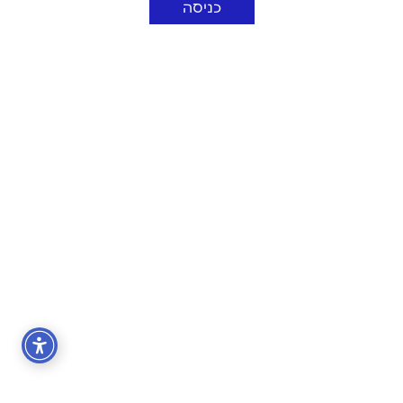
כניסה