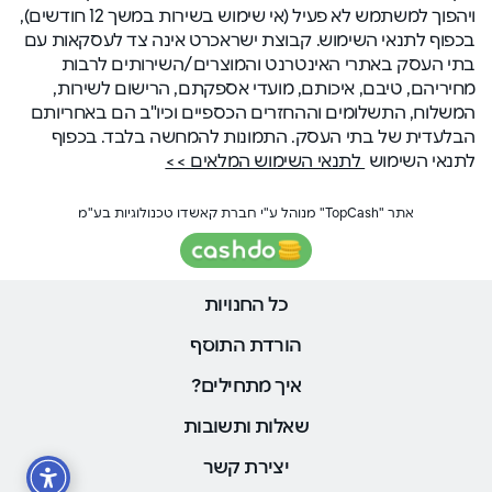
ויהפוך למשתמש לא פעיל (אי שימוש בשירות במשך 12 חודשים),
בכפוף לתנאי השימוש. קבוצת ישראכרט אינה צד לעסקאות עם
בתי העסק באתרי האינטרנט והמוצרים/השירותים לרבות
מחיריהם, טיבם, איכותם, מועדי אספקתם, הרישום לשירות,
המשלוח, התשלומים וההחזרים הכספיים וכיו"ב הם באחריותם
הבלעדית של בתי העסק. התמונות להמחשה בלבד. בכפוף
לתנאי השימוש
לתנאי השימוש המלאים >>
אתר "TopCash" מנוהל ע"י חברת קאשדו טכנולוגיות בע"מ
כל החנויות
הורדת התוסף
איך מתחילים?
שאלות ותשובות
יצירת קשר