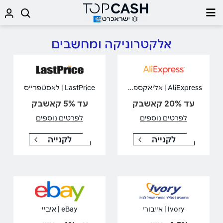
אלקטרוניקה ומחשבים
AliExpress | אליאקספרס
LastPrice | לאסטפרייס
עד 20% קאשבק
עד 5% קאשבק
לפרטים נוספים
לפרטים נוספים
לקנייה
לקנייה
Ivory | אייבורי
eBay | איביי