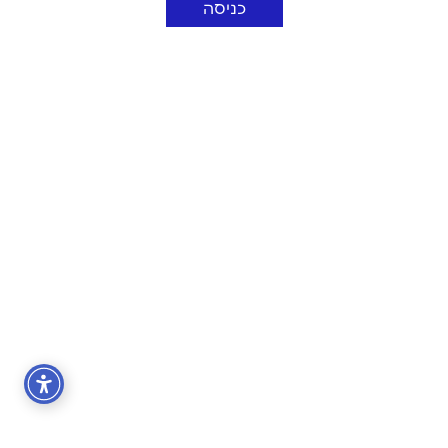
כניסה