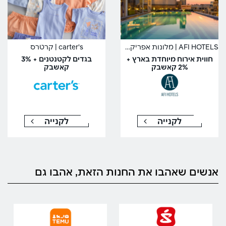
AFI HOTELS | מלונות אפריקה ישראל
carter's | קרטרס
חווית אירוח מיוחדת בארץ +
בגדים לקטנטנים + 3%
2% קאשבק
קאשבק
לקנייה
לקנייה
אנשים שאהבו את החנות הזאת, אהבו גם