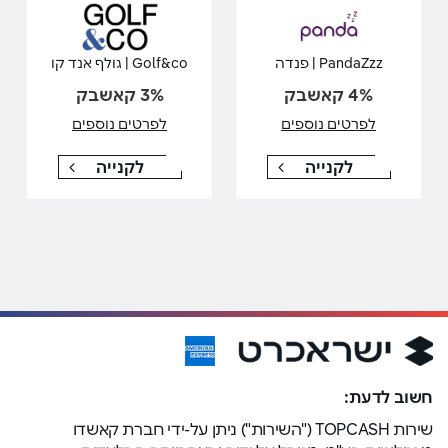
PandaZzz | פנדה
Golf&co | גולף אנד קו
4% קאשבק
3% קאשבק
לפרטים נוספים
לפרטים נוספים
לקנייה
לקנייה
חשוב לדעת:
שירות TOPCASH ("השירות") ניתן על-ידי חברת קאשדו