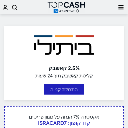
2.5% קאשבק
קליטת קאשבק תוך 24 שעות
התחלת קנייה
אקסטרה 7% הנחה על מגוון פריטים
קוד קופון: ISRACARD7