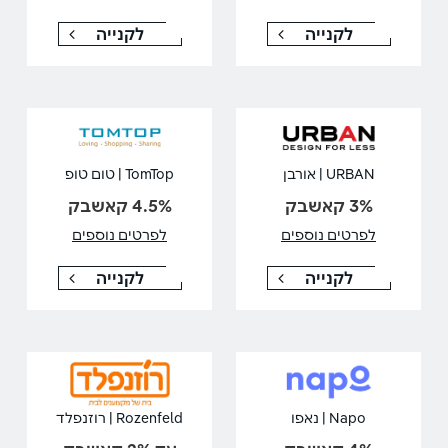
לקנייה
לקנייה
URBAN | אורבן
TomTop | טום טופ
3% קאשבק
4.5% קאשבק
לפרטים נוספים
לפרטים נוספים
לקנייה
לקנייה
Napo | נאפו
Rozenfeld | רוזנפלד