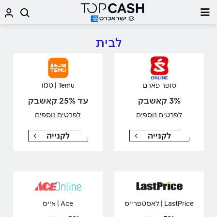
לבית
סופר פארם
Temu | טמו
3% קאשבק
עד 25% קאשבק
לפרטים נוספים
לפרטים נוספים
לקנייה
לקנייה
LastPrice | לאסטפרייס
Ace | אייס