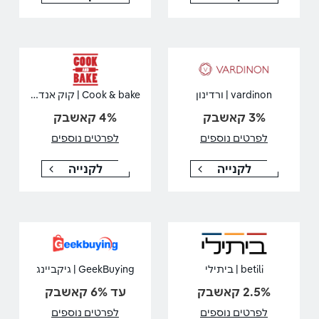
Cook & bake | קוק אנד בייק
vardinon | ורדינון
3% קאשבק
4% קאשבק
לפרטים נוספים
לפרטים נוספים
לקנייה
לקנייה
betili | ביתילי
GeekBuying | גיקביינג
2.5% קאשבק
עד 6% קאשבק
לפרטים נוספים
לפרטים נוספים