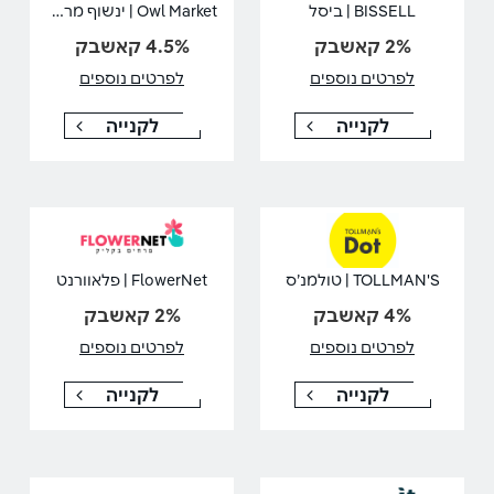
Owl Market | ינשוף מרקט
BISSELL | ביסל
2% קאשבק
4.5% קאשבק
לפרטים נוספים
לפרטים נוספים
לקנייה
לקנייה
TOLLMAN'S | טולמנ’ס
FlowerNet | פלאוורנט
4% קאשבק
2% קאשבק
לפרטים נוספים
לפרטים נוספים
לקנייה
לקנייה