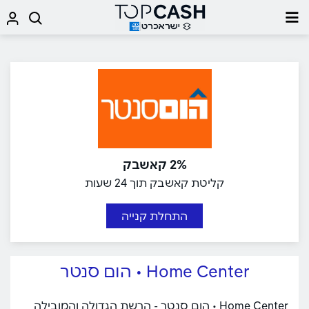
2% קאשבק
קליטת קאשבק תוך 24 שעות
התחלת קנייה
Home Center • הום סנטר
Home Center • הום סנטר - הרשת הגדולה והמובילה