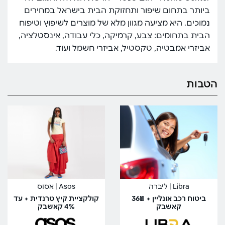
ביותר בתחום שיפור ותחזוקת הבית בישראל במחירים
נמוכים. היא מציעה מגוון מלא של מוצרים לשיפוץ וטיפוח
הבית בתחומים: צבע, קרמיקה, כלי עבודה, אינסטלציה,
אביזרי אמבטיה, טקסטיל, אביזרי חשמל ועוד.
הטבות
Libra | ליברה
Asos | אסוס
ביטוח רכב אונליין + 36₪
קולקציית קיץ טרנדית + עד
קאשבק
4% קאשבק