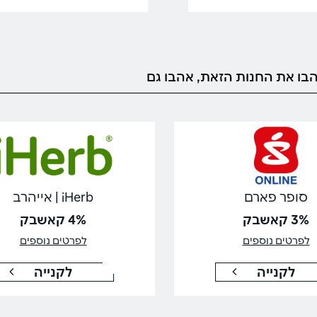
בו את החנות הזאת, אהבו גם
סופר פארם
iHerb | אייהרב
3% קאשבק
4% קאשבק
לפרטים נוספים
לפרטים נוספים
לקנייה
לקנייה