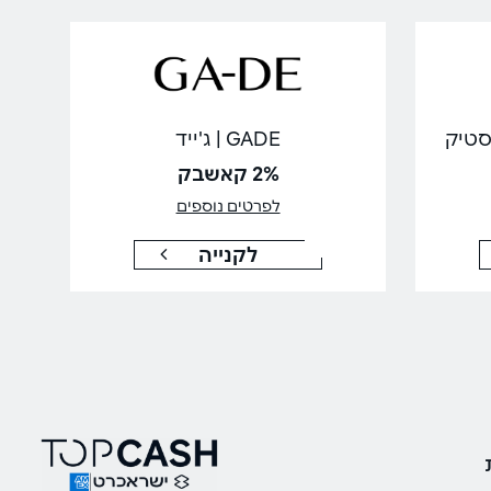
GADE | ג'ייד
2% קאשבק
לפרטים נוספים
לקנייה