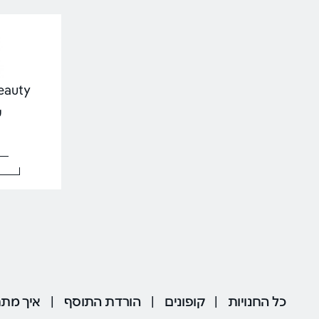
Cult Beauty
עד
כל החנויות
|
קופונים
|
הורדת התוסף
|
איך מתח