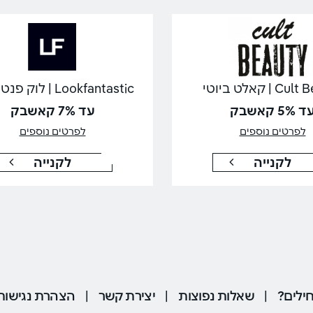
 | קאלט ביוטי
Lookfantastic | לוק פנטסטיק
 5% קאשבק
עד 7% קאשבק
לפרטים נוספים
לפרטים נוספים
לקנייה
לקנייה
ילים?
|
שאלות נפוצות
|
יצירת קשר
|
הצהרת נגישות