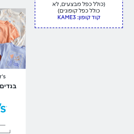
(כולל כפל מבצעים, לא
כולל כפל קופונים)
קוד קופון: KAME3
ter's