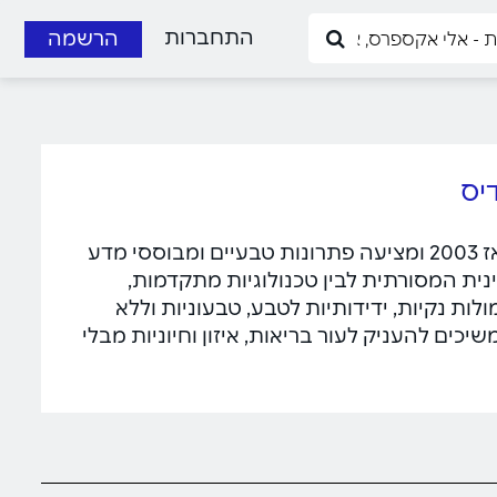
התחברות
הרשמה
Kamedis • קמדיס - חברת דרמו-קוסמטיקה חדשנית, הפועלת מאז 2003 ומציעה פתרונות טבעיים ומבוססי מדע
נית המסורתית לבין טכנולוגיות מתקדמות,
ות נקיות, ידידותיות לטבע, טבעוניות וללא
יכים להעניק לעור בריאות, איזון וחיוניות מבלי