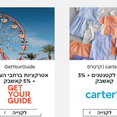
car | קרטרס
GetYourGuide
בגדים לקטנטנים + 3%
אטרקציות ברחבי הע
קאשבק
+ 5% קאשבק
לקנייה
לקנייה