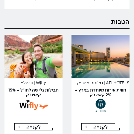
הטבות
AFI HOTELS | מלונות אפריקה ישראל
Wifly | ווי פליי
חווית אירוח מיוחדת בארץ +
חבילות גלישה לחו"ל + 15%
2% קאשבק
קאשבק
לקנייה
לקנייה