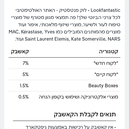
Lookfantastic • לוק פנטסטיק - האתר האולטימטיבי
לכל צרכי הביוטי שלך! פה תמצאי מגוון מטורף של מוצרי
טיפוח לעור ולשיער, מוצרי שיזוף מלאכותי, איפור ועוד
מוצרים מהמותגים המובילים כמו MAC, Kérastase, Yves
Saint Laurent Elemis, Kate Somerville, NARS ועוד.
קטגוריה
קאשבק
*לקוח חדש*
7%
*לקוח קיים*
5%
1.5%
Beauty Boxes
מוצרי אלקטרוניקה ושימוש בקופון הנחה
0.5%
תנאים לקבלת הקאשבק
• אין קאשבק על רכישות באמצעות גיפטקארד