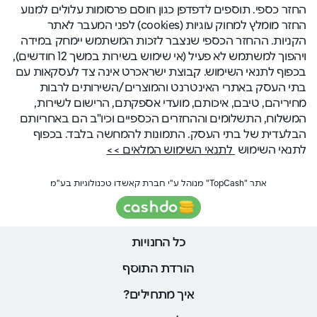
החזר כספי. תוספים לדפדפן כגון חוסם פרסומות עלולים למנוע
החזר מומלץ למחוק עוגיות (cookies) לפני המעבר לאתר
הקניות. ההחזר הכספי שנצבר לזכות המשתמש יימחק במידה
ויהפוך למשתמש לא פעיל (אי שימוש בשירות במשך 12 חודשים),
בכפוף לתנאי השימוש. קבוצת ישראכרט אינה צד לעסקאות עם
בתי העסק באתרי האינטרנט והמוצרים/השירותים לרבות
מחיריהם, טיבם, איכותם, מועדי אספקתם, הרישום לשירות,
המשלוח, התשלומים וההחזרים הכספיים וכיו"ב הם באחריותם
הבלעדית של בתי העסק. התמונות להמחשה בלבד. בכפוף
לתנאי השימוש
לתנאי השימוש המלאים >>
אתר "TopCash" מנוהל ע"י חברת קאשדו טכנולוגיות בע"מ
כל החנויות
הורדת התוסף
איך מתחילים?