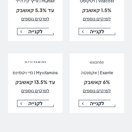
Vitacost | ויטקוסט
HQhair | אייץ' קיו הייר
1.5% קאשבק
עד 5.3% קאשבק
לפרטים נוספים
לפרטים נוספים
לקנייה
לקנייה
Exante | אקסנטה
Myvitamins | מיי ויטמינס
6% קאשבק
עד 13.5% קאשבק
לפרטים נוספים
לפרטים נוספים
לקנייה
לקנייה