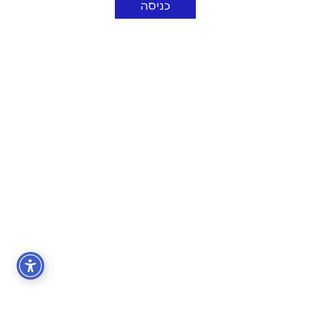
כניסה