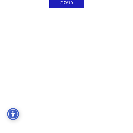
כניסה