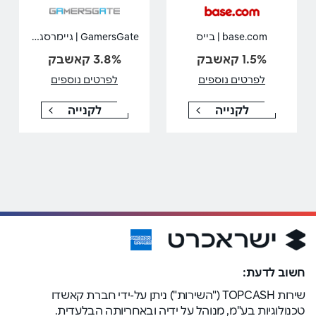
GamersGate | גיימרסגייט
base.com | בייס
1.5% קאשבק
3.8% קאשבק
לפרטים נוספים
לפרטים נוספים
לקנייה
לקנייה
חשוב לדעת:
שירות TOPCASH ("השירות") ניתן על-ידי חברת קאשדו
טכנולוגיות בע"מ, מנוהל על ידיה ובאחריותה הבלעדית.