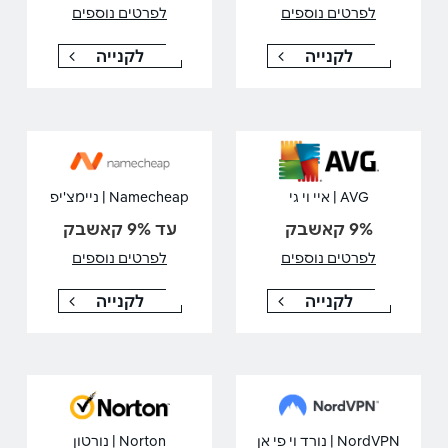
לפרטים נוספים
לפרטים נוספים
לקנייה
לקנייה
AVG | איי וי גי
Namecheap | ניימצ'יפ
9% קאשבק
עד 9% קאשבק
לפרטים נוספים
לפרטים נוספים
לקנייה
לקנייה
NordVPN | נורד וי פי אן
Norton | נורטון