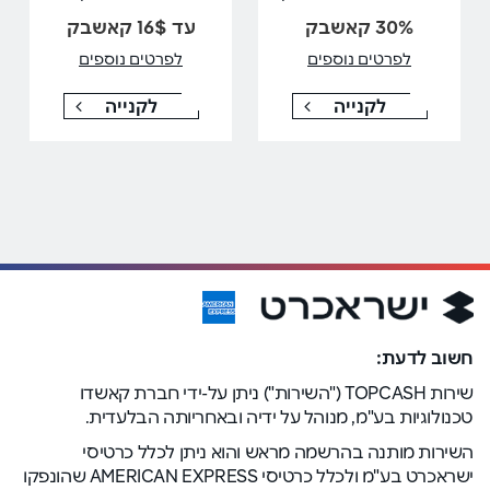
30% קאשבק
עד 16$ קאשבק
לפרטים נוספים
לפרטים נוספים
לקנייה
לקנייה
חשוב לדעת:
שירות TOPCASH ("השירות") ניתן על-ידי חברת קאשדו
טכנולוגיות בע"מ, מנוהל על ידיה ובאחריותה הבלעדית.
השירות מותנה בהרשמה מראש והוא ניתן לכלל כרטיסי
ישראכרט בע"מ ולכלל כרטיסי AMERICAN EXPRESS שהונפקו