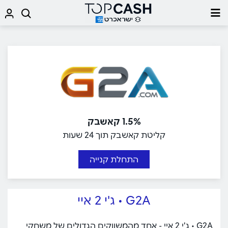
1.5% קאשבק
קליטת קאשבק תוך 24 שעות
התחלת קנייה
G2A • ג'י 2 איי
G2A • ג'י 2 איי - אחד מהמשווקים הגדולים של משחקי