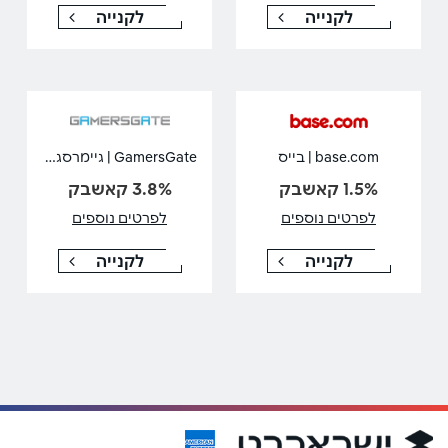
לקנייה
לקנייה
GamersGate | גיימרסגייט
base.com | בייס
1.5% קאשבק
3.8% קאשבק
לפרטים נוספים
לפרטים נוספים
לקנייה
לקנייה