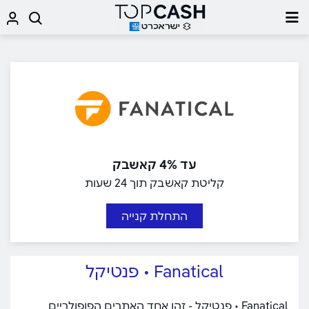
עד 4% קאשבק
קליטת קאשבק תוך 24 שעות
התחלת קנייה
Fanatical • פנטיקל
Fanatical • פנטיקל - זהו אחד האתרים הפופולריים