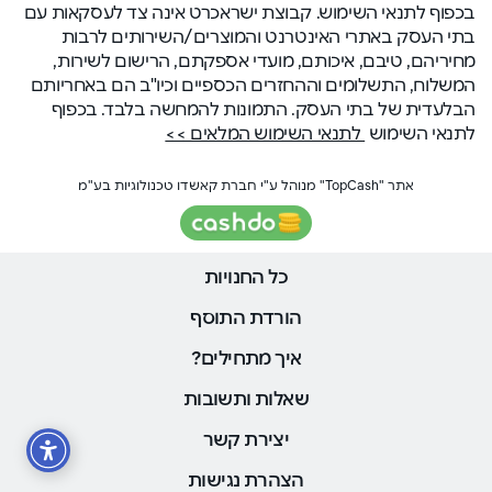
בכפוף לתנאי השימוש. קבוצת ישראכרט אינה צד לעסקאות עם
בתי העסק באתרי האינטרנט והמוצרים/השירותים לרבות
מחיריהם, טיבם, איכותם, מועדי אספקתם, הרישום לשירות,
המשלוח, התשלומים וההחזרים הכספיים וכיו"ב הם באחריותם
הבלעדית של בתי העסק. התמונות להמחשה בלבד. בכפוף
לתנאי השימוש
לתנאי השימוש המלאים >>
אתר "TopCash" מנוהל ע"י חברת קאשדו טכנולוגיות בע"מ
כל החנויות
הורדת התוסף
איך מתחילים?
שאלות ותשובות
יצירת קשר
הצהרת נגישות