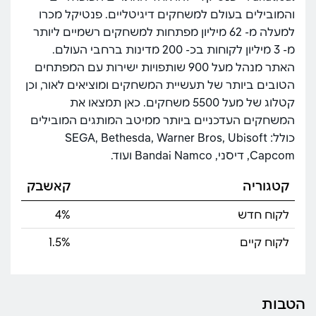
והמובילים בעולם למשחקים דיגיטליים. פנטיקל מכרו
למעלה מ- 62 מיליון מפתחות למשחקים רשמיים ליותר
מ- 3 מיליון לקוחות בכ- 200 מדינות ברחבי העולם.
האתר מנהל מעל 900 שותפויות ישירות עם המפתחים
הטובים ביותר של תעשיית המשחקים ומוציאים לאור, וכן
קטלוג של מעל 5500 משחקים. כאן תמצאו את
המשחקים העדכניים ביותר ממיטב המותגים המובילים
כולל: SEGA, Bethesda, Warner Bros, Ubisoft
Capcom, דיסני, Bandai Namco ועוד.
קטגוריה
קאשבק
לקוח חדש
4%
לקוח קיים
1.5%
הטבות