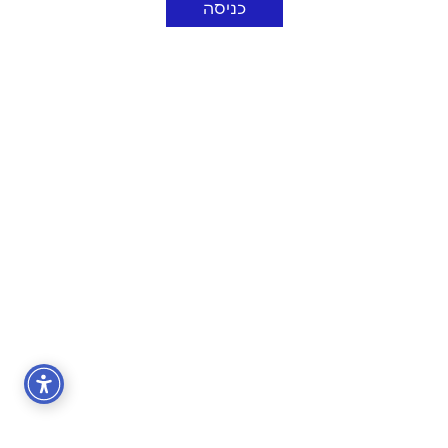
כניסה