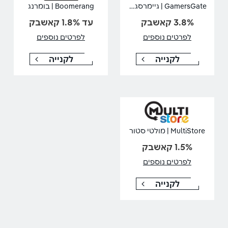
GamersGate | גיימרסגייט
Boomerang | בומרנג
3.8% קאשבק
עד 1.8% קאשבק
לפרטים נוספים
לפרטים נוספים
לקנייה
לקנייה
MultiStore | מולטי סטור
1.5% קאשבק
לפרטים נוספים
לקנייה