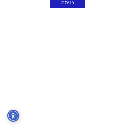
כניסה