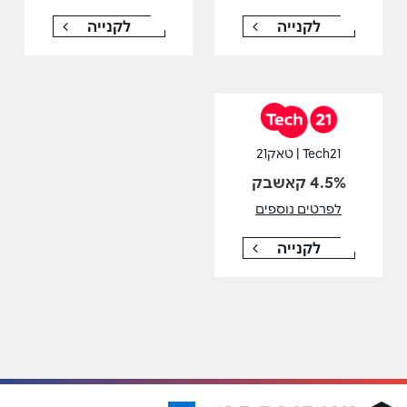
לקנייה
לקנייה
Tech21 | טאק21
4.5% קאשבק
לפרטים נוספים
לקנייה