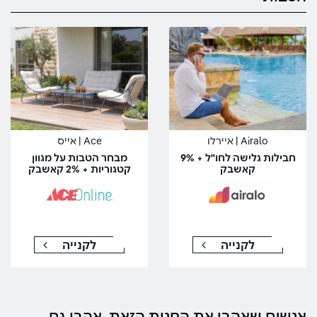
Airalo | איירלו
Ace | אייס
חבילות גלישה לחו"ל + 9%
מבחר הטבות על מגוון
קאשבק
קטגוריות + 2% קאשבק
לקנייה
לקנייה
אנשים שאהבו את החנות הזאת, אהבו גם