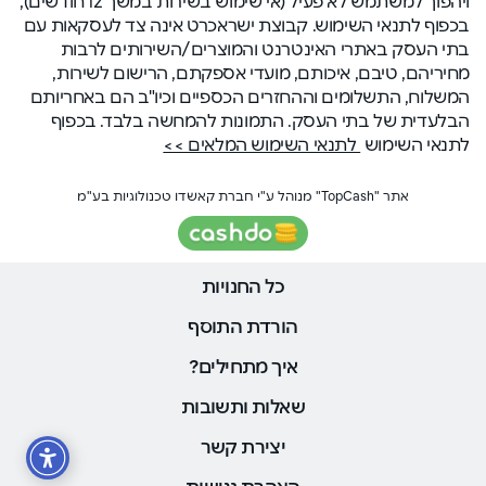
ויהפוך למשתמש לא פעיל (אי שימוש בשירות במשך 12 חודשים),
בכפוף לתנאי השימוש. קבוצת ישראכרט אינה צד לעסקאות עם
בתי העסק באתרי האינטרנט והמוצרים/השירותים לרבות
מחיריהם, טיבם, איכותם, מועדי אספקתם, הרישום לשירות,
המשלוח, התשלומים וההחזרים הכספיים וכיו"ב הם באחריותם
הבלעדית של בתי העסק. התמונות להמחשה בלבד. בכפוף
לתנאי השימוש
לתנאי השימוש המלאים >>
אתר "TopCash" מנוהל ע"י חברת קאשדו טכנולוגיות בע"מ
כל החנויות
הורדת התוסף
איך מתחילים?
שאלות ותשובות
יצירת קשר