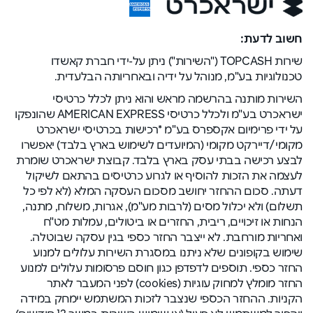
חשוב לדעת:
שירות TOPCASH ("השירות") ניתן על-ידי חברת קאשדו
טכנולוגיות בע"מ, מנוהל על ידיה ובאחריותה הבלעדית.
השירות מותנה בהרשמה מראש והוא ניתן לכלל כרטיסי
ישראכרט בע"מ ולכלל כרטיסי AMERICAN EXPRESS שהונפקו
על ידי פרימיום אקספרס בע"מ *רכישות בכרטיסי ישראכרט
מקומי/דיירקט מקומי (המיועדים לשימוש בארץ בלבד) יאפשרו
לבצע רכישה בבתי עסק בארץ בלבד. קבוצת ישראכרט שומרת
לעצמה את הזכות להוסיף או לגרוע כרטיסים בהתאם לשיקול
דעתה. סכום ההחזר יחושב מסכום העסקה המלא (לא לפי כל
תשלום) ולא יכלול מסים (לרבות מע"מ), אגרות, משלוח, מתנה,
הנחות או זיכויים, ריבית, החזרים או ביטולים, עמלות מט"ח
ואחריות מורחבת. לא ייצבר החזר כספי בגין עסקה שבוטלה.
שימוש בקופונים שלא ניתנו במסגרת השירות עלולים למנוע
החזר כספי. תוספים לדפדפן כגון חוסם פרסומות עלולים למנוע
החזר מומלץ למחוק עוגיות (cookies) לפני המעבר לאתר
הקניות. ההחזר הכספי שנצבר לזכות המשתמש יימחק במידה