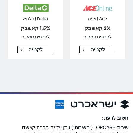
Ace | אייס
Delta | דלתא
2% קאשבק
1.5% קאשבק
לפרטים נוספים
לפרטים נוספים
לקנייה
לקנייה
חשוב לדעת:
שירות TOPCASH ("השירות") ניתן על-ידי חברת קאשדו