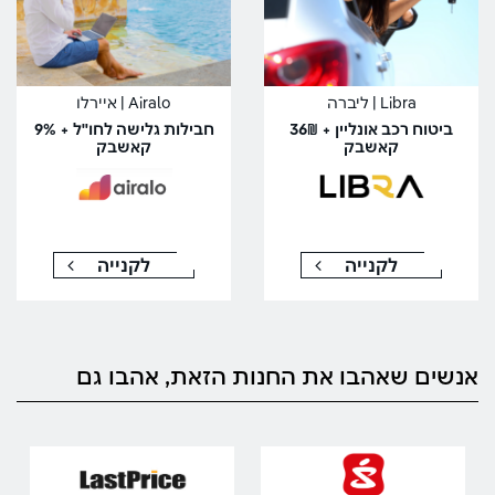
Libra | ליברה
Airalo | איירלו
ביטוח רכב אונליין + 36₪
חבילות גלישה לחו"ל + 9%
קאשבק
קאשבק
לקנייה
לקנייה
אנשים שאהבו את החנות הזאת, אהבו גם