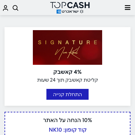
4% קאשבק
קליטת קאשבק תוך 24 שעות
התחלת קנייה
10% הנחה על האתר
קוד קופון: NK10