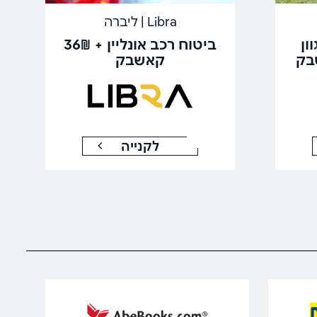
Libra | ליברה
ון
ביטוח רכב אונליין + 36₪
קאשבק
לקנייה