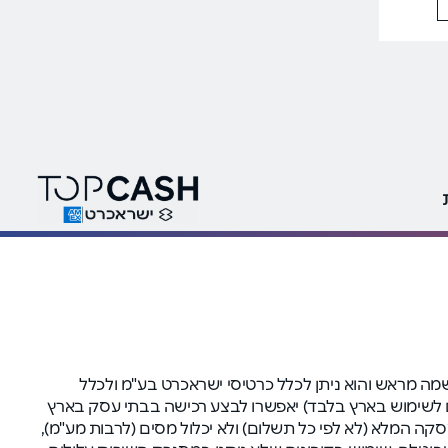
ה בהרשמה מראש והוא ניתן לכלל כרטיסי ישראכרט בע"מ ולכלל
י (המיועדים לשימוש בארץ בלבד) יאפשרו לבצע רכישה בבתי עסק בארץ
 המלא (לא לפי כל תשלום) ולא יכלול מסים (לרבות מע"מ),