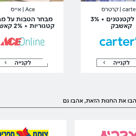
car | קרטרס
Ace | אייס
בגדים לקטנטנים + 3%
מבחר הטבות על מגו
קאשבק
קטגוריות + 2% קאשבק
לקנייה
לקנייה
בו את החנות הזאת, אהבו גם