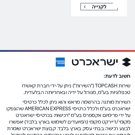
לקנייה
חשוב לדעת:
שירות TOPCASH ("השירות") ניתן על-ידי חברת קאשדו
טכנולוגיות בע"מ, מנוהל על ידיה ובאחריותה הבלעדית.
השירות מותנה בהרשמה מראש והוא ניתן לכלל כרטיסי
ישראכרט בע"מ ולכלל כרטיסי AMERICAN EXPRESS שהונפקו
על ידי פרימיום אקספרס בע"מ *רכישות בכרטיסי ישראכרט
מקומי/דיירקט מקומי (המיועדים לשימוש בארץ בלבד) יאפשרו
לבצע רכישה בבתי עסק בארץ בלבד. קבוצת ישראכרט שומרת
לעצמה את הזכות להוסיף או לגרוע כרטיסים בהתאם לשיקול