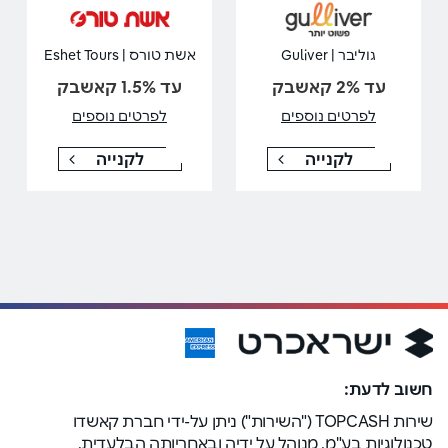
גוליבר | Guliver
אשת טורס | Eshet Tours
עד 2% קאשבק
עד 1.5% קאשבק
לפרטים נוספים
לפרטים נוספים
לקנייה
לקנייה
חשוב לדעת:
שירות TOPCASH ("השירות") ניתן על-ידי חברת קאשדו
טכנולוגיות בע"מ, מנוהל על ידיה ובאחריותה הבלעדית.