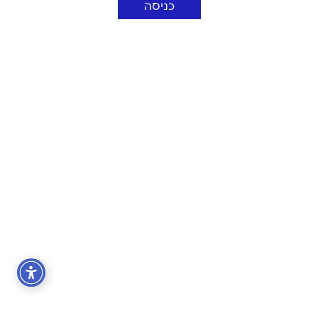
כניסה