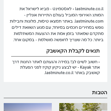
lastminute.co.il • לאסטמינט ‏‏‏- מביא לישראל את
המותג האירופי המוביל בעולם התיירות אונליין -
lastminute.com. באתר תמצאו טיסות, מלונות וחבילות
נופש במחירים חכמים במיוחד, עם מנוע השוואת דילים
מתקדם שמאתר בזמן אמת את ההצעות המשתלמות
ביותר. כל מה שצריך לחופשה מושלמת - במקום אחד.
תנאים לקבלת הקאשבק
• חשוב לשים לב! במידה והגעתם לאתר החנות דרך
אתר Kayak - יש לבצע ניקיון קוקיז לפני הפעלת
קאשבק באתר lastminute.co.il.
הטבות