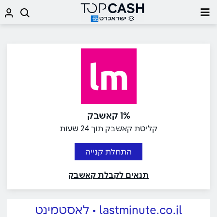
1% קאשבק
קליטת קאשבק תוך 24 שעות
התחלת קנייה
תנאים לקבלת קאשבק
lastminute.co.il • לאסטמינט