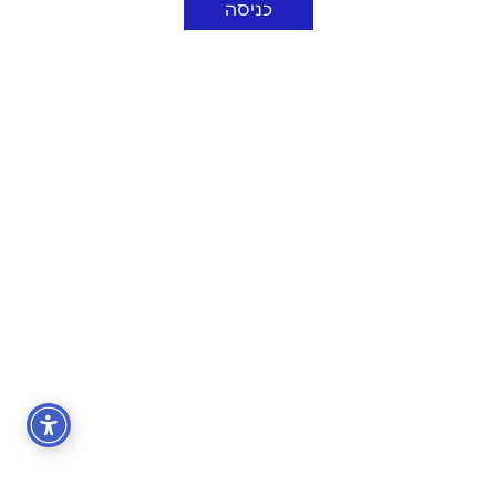
כניסה