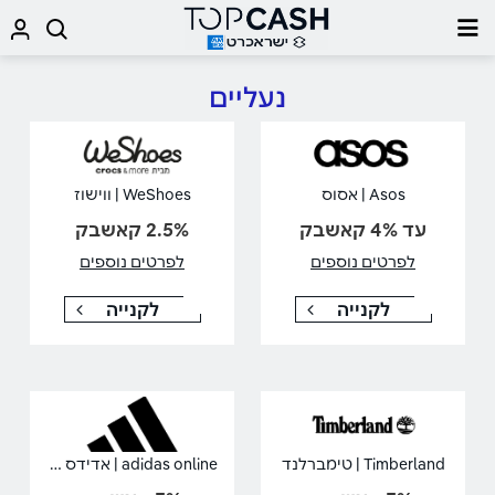
נעליים
Asos | אסוס
WeShoes | ווישוז
עד 4% קאשבק
2.5% קאשבק
לפרטים נוספים
לפרטים נוספים
לקנייה
לקנייה
adidas online | אדידס אונליין
Timberland | טימברלנד