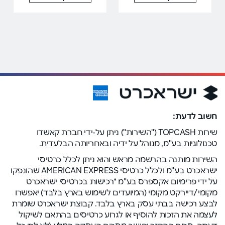
חשוב לדעת:
שירות TOPCASH ("השירות") ניתן על-ידי חברת קאשדו
טכנולוגיות בע"מ, מנוהל על ידיה ובאחריותה הבלעדית.
השירות מותנה בהרשמה מראש והוא ניתן לכלל כרטיסי
ישראכרט בע"מ ולכלל כרטיסי AMERICAN EXPRESS שהונפקו
על ידי פרימיום אקספרס בע"מ *רכישות בכרטיסי ישראכרט
מקומי/דיירקט מקומי (המיועדים לשימוש בארץ בלבד) יאפשרו
לבצע רכישה בבתי עסק בארץ בלבד. קבוצת ישראכרט שומרת
לעצמה את הזכות להוסיף או לגרוע כרטיסים בהתאם לשיקול