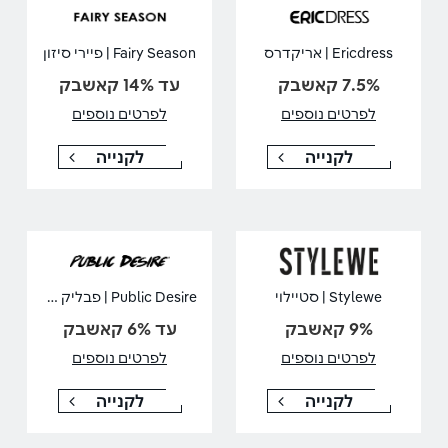
Ericdress | אריקדרס
Fairy Season | פיירי סיזון
7.5% קאשבק
עד 14% קאשבק
לפרטים נוספים
לפרטים נוספים
לקנייה
לקנייה
Public Desire | פבליק דיסאייר
Stylewe | סטיילוי
9% קאשבק
עד 6% קאשבק
לפרטים נוספים
לפרטים נוספים
לקנייה
לקנייה