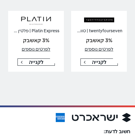
twentyfourseven | טוונטי פור סבן
Platin Express | פלטין אקספרס
3% קאשבק
3% קאשבק
לפרטים נוספים
לפרטים נוספים
לקנייה
לקנייה
חשוב לדעת: