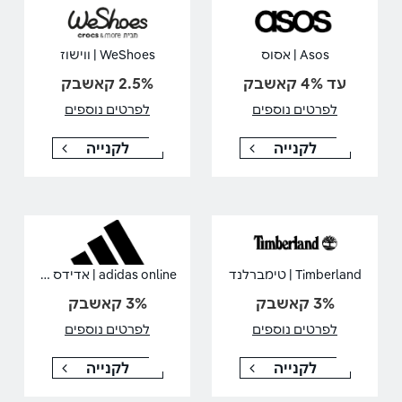
Asos | אסוס
WeShoes | ווישוז
עד 4% קאשבק
2.5% קאשבק
לפרטים נוספים
לפרטים נוספים
לקנייה
לקנייה
adidas online | אדידס אונליין
Timberland | טימברלנד
3% קאשבק
3% קאשבק
לפרטים נוספים
לפרטים נוספים
לקנייה
לקנייה