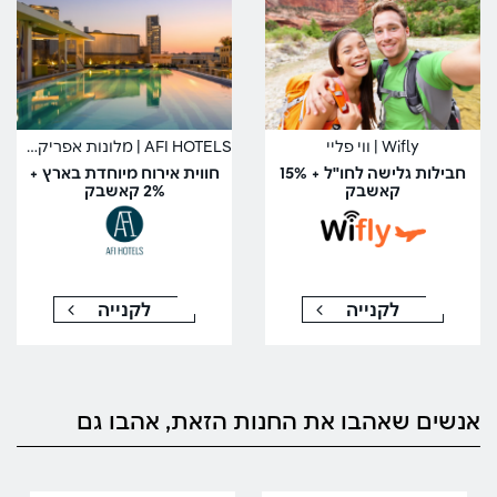
Wifly | ווי פליי
AFI HOTELS | מלונות אפריקה ישראל
חבילות גלישה לחו"ל + 15%
חווית אירוח מיוחדת בארץ +
קאשבק
2% קאשבק
לקנייה
לקנייה
אנשים שאהבו את החנות הזאת, אהבו גם