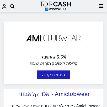
3.5% קאשבק
קליטת קאשבק תוך 24 שעות
התחלת קנייה
Amiclubwear • אמי קלאבוור
Amiclubwear • אמי קלאבוור - חנות אופנה אמריקאית