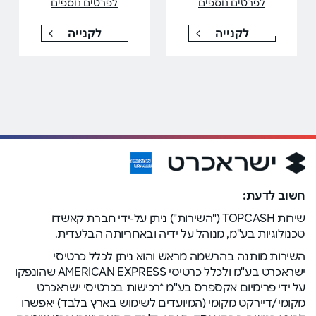
לפרטים נוספים
לפרטים נוספים
לקנייה
לקנייה
חשוב לדעת:
שירות TOPCASH ("השירות") ניתן על-ידי חברת קאשדו
טכנולוגיות בע"מ, מנוהל על ידיה ובאחריותה הבלעדית.
השירות מותנה בהרשמה מראש והוא ניתן לכלל כרטיסי
ישראכרט בע"מ ולכלל כרטיסי AMERICAN EXPRESS שהונפקו
על ידי פרימיום אקספרס בע"מ *רכישות בכרטיסי ישראכרט
מקומי/דיירקט מקומי (המיועדים לשימוש בארץ בלבד) יאפשרו