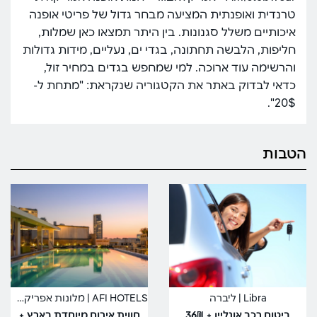
טרנדית ואופנתית המציעה מבחר גדול של פריטי אופנה
איכותיים משלל סגנונות. בין היתר תמצאו כאן שמלות,
חליפות, הלבשה תחתונה, בגדי ים, נעליים, מידות גדולות
והרשימה עוד ארוכה. למי שמחפש בגדים במחיר זול,
כדאי לבדוק באתר את הקטגוריה שנקראת: "מתחת ל-
20$".
הטבות
Libra | ליברה
AFI HOTELS | מלונות אפריקה ישראל
ביטוח רכב אונליין + 36₪
חווית אירוח מיוחדת בארץ +