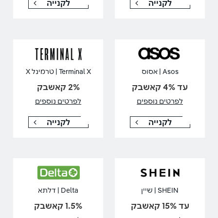
לקנייה
לקנייה
Asos | אסוס
Terminal X | טרמינל X
עד 4% קאשבק
2% קאשבק
לפרטים נוספים
לפרטים נוספים
לקנייה
לקנייה
SHEIN | שיין
Delta | דלתא
עד 15% קאשבק
1.5% קאשבק