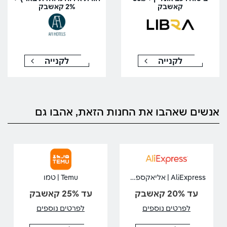
קאשבק
2% קאשבק
לקנייה
לקנייה
אנשים שאהבו את החנות הזאת, אהבו גם
AliExpress | אליאקספרס
Temu | טמו
עד 20% קאשבק
עד 25% קאשבק
לפרטים נוספים
לפרטים נוספים