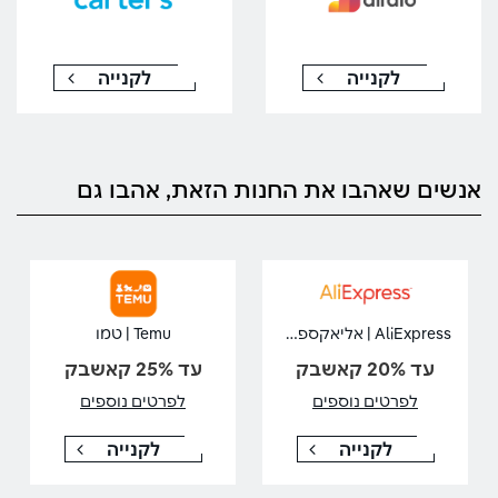
לקנייה
לקנייה
אנשים שאהבו את החנות הזאת, אהבו גם
AliExpress | אליאקספרס
Temu | טמו
עד 20% קאשבק
עד 25% קאשבק
לפרטים נוספים
לפרטים נוספים
לקנייה
לקנייה