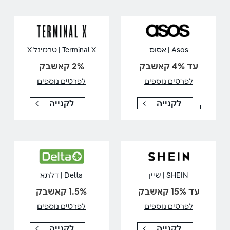
Asos | אסוס
Terminal X | טרמינל X
עד 4% קאשבק
2% קאשבק
לפרטים נוספים
לפרטים נוספים
לקנייה
לקנייה
SHEIN | שיין
Delta | דלתא
עד 15% קאשבק
1.5% קאשבק
לפרטים נוספים
לפרטים נוספים
לקנייה
לקנייה