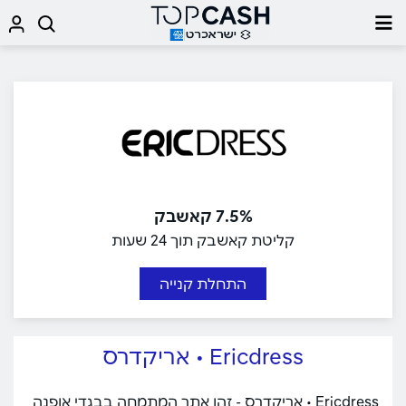
7.5% קאשבק
קליטת קאשבק תוך 24 שעות
התחלת קנייה
Ericdress • אריקדרס
Ericdress • אריקדרס - זהו אתר המתמחה בבגדי אופנה