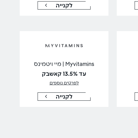
לקנייה
Myvitamins | מיי ויטמינס
עד 13.5% קאשבק
לפרטים נוספים
לקנייה