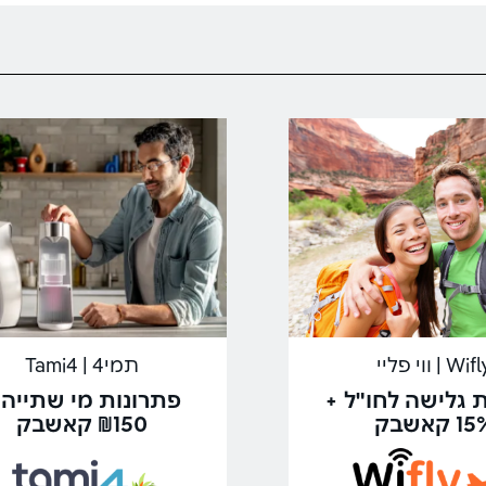
Wif | ווי פליי
תמי4 | Tami4
 גלישה לחו"ל +
פתרונות מי שתייה 
1 קאשבק
₪150 קאשבק