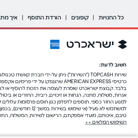
כל החנויות
|
קופונים
|
הורדת התוסף
|
איך מתח
חשוב לדעת:
שירות TOPCASH ("השירות") ניתן על-ידי חברת קא
כרטיסי AMERICAN EXPRESS שהונפקו 
בלבד. קבוצת ישראכרט שומרת לעצמה את הזכות להוסיף או לגר
אגרות, משלוח, מתנה, הנחות או זיכויים, ריבית, החזרים או בי
למשתמש לא פעיל (אי
טיבם, איכותם, מועדי אספקתם, הרישום לשירות, המשלוח, הת
השימוש המלאים >>