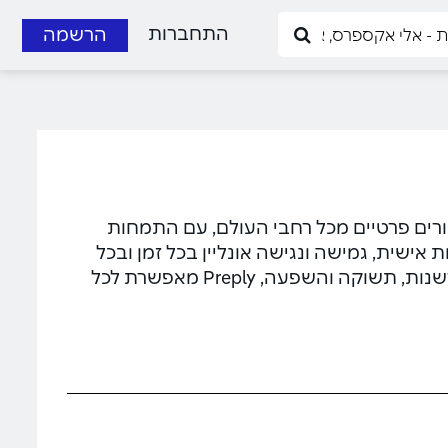
התחברות
הרשמה
 למורים פרטיים מכל רחבי העולם, עם התמחות
אישית, גמישה ונגישה אונליין בכל זמן ובכל
מקום. עם קהילה בינלאומית של מאות אלפי מורים וערכים של חדשנות, תשוקה והשפעה, Preply מאפשרת לכל