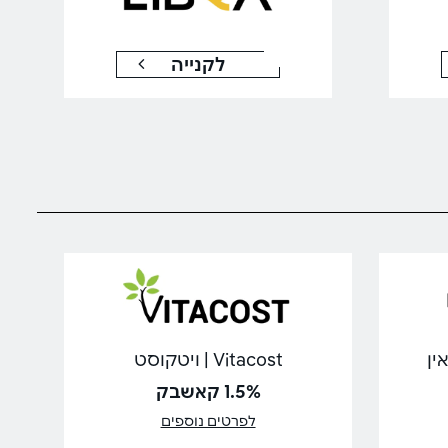
לקנייה
Vitacost | ויטקוסט
1.5% קאשבק
לפרטים נוספים