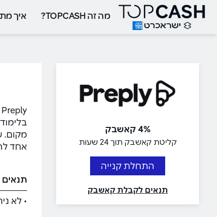
מה זה TOPCASH?
איך מתח
y
בלימוד 
4% קאשבק
קליטת קאשבק תוך 24 שעות
אחד להג
התחלת קנייה
תנאים 
תנאים לקבלת קאשבק
• לא ני