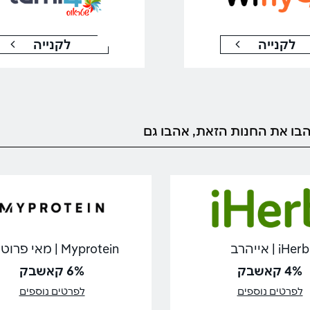
לקנייה
לקנייה
בו את החנות הזאת, אהבו גם
iHerb | אייהרב
Myprotein | מאי פרוטאין
4% קאשבק
6% קאשבק
לפרטים נוספים
לפרטים נוספים