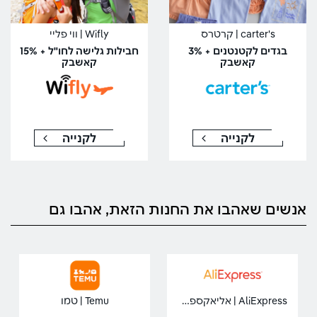
carter's | קרטרס
Wifly | ווי פליי
בגדים לקטנטנים + 3%
חבילות גלישה לחו"ל + 15%
קאשבק
קאשבק
לקנייה
לקנייה
אנשים שאהבו את החנות הזאת, אהבו גם
AliExpress | אליאקספרס
Temu | טמו