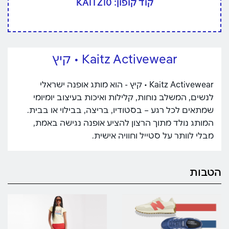
קוד קופון: KAITZ10
Kaitz Activewear • קיץ
Kaitz Activewear • קיץ - הוא מותג אופנה ישראלי
לנשים, המשלב נוחות, קלילות ואיכות בעיצוב יומיומי
שמתאים לכל רגע – בסטודיו, בריצה, בבילוי או בבית.
המותג נולד מתוך הרצון להציע אופנה נגישה באמת,
מבלי לוותר על סטייל וחוויה אישית.
הטבות