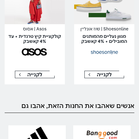
Shoesonline | שוז אונליין
Asos | אסוס
מגוון נעליים מהמותגים
קולקציית קיץ טרנדית + עד
המובילים + 4% קאשבק
4% קאשבק
לקנייה
לקנייה
אנשים שאהבו את החנות הזאת, אהבו גם