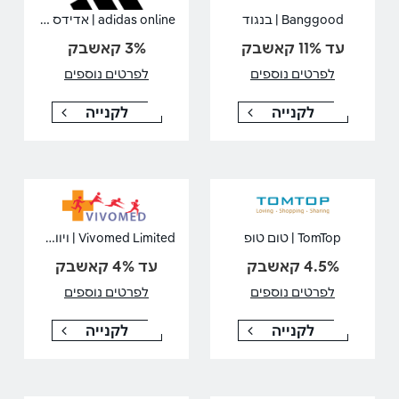
adidas online | אדידס אונליין
Banggood | בנגוד
עד 11% קאשבק
3% קאשבק
לפרטים נוספים
לפרטים נוספים
לקנייה
לקנייה
Vivomed Limited | ויוומד לימיטד
TomTop | טום טופ
4.5% קאשבק
עד 4% קאשבק
לפרטים נוספים
לפרטים נוספים
לקנייה
לקנייה