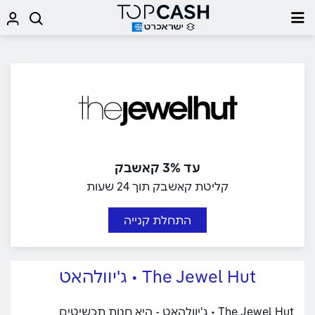
עד 3% קאשבק
קליטת קאשבק תוך 24 שעות
התחלת קנייה
The Jewel Hut • ג'יוולהאט
The Jewel Hut • ג'יוולהאט - היא חנות תכשיטים