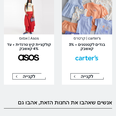
carter's | קרטרס
Asos | אסוס
בגדים לקטנטנים + 3%
קולקציית קיץ טרנדית + עד
קאשבק
4% קאשבק
לקנייה
לקנייה
אנשים שאהבו את החנות הזאת, אהבו גם