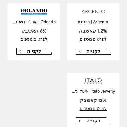
Orlando | אורלנדו שעונים
Argento | ארגנטו
1.2% קאשבק
6% קאשבק
לפרטים נוספים
לפרטים נוספים
לקנייה
לקנייה
Italo Jewerly | איטלו ג'וורלי
12% קאשבק
לפרטים נוספים
לקנייה