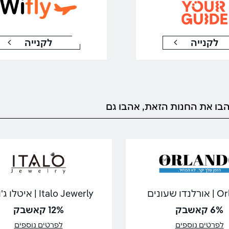
לקנייה
לקנייה
בו את החנות הזאת, אהבו גם
ו שעונים
Italo Jewerly | איטלו ג'וורלי
6% קאשבק
12% קאשבק
לפרטים נוספים
לפרטים נוספים