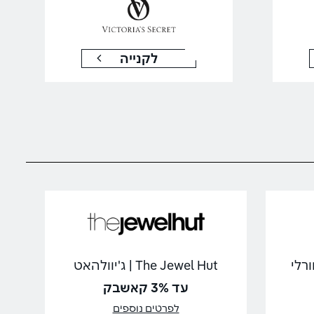
לקנייה
The Jewel Hut | ג'יוולהאט
עד 3% קאשבק
לפרטים נוספים