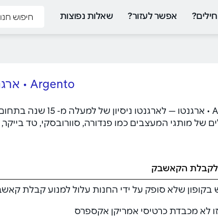
ילים?
אפשר לעזור?
שאלות נפוצות
Argento • ארגנטו
Argento • ארגנטו — לאר
 של מותגי המעצבים כמו פנדורה, סוורובסקי, טד בייקר, פילגר
לקבלת הקאשבק
 בקופון שלא סופק על ידי החנות עלול למנוע קבלת קאשב
זו לא מכבדת כרטיסי אמריקן אקספרס