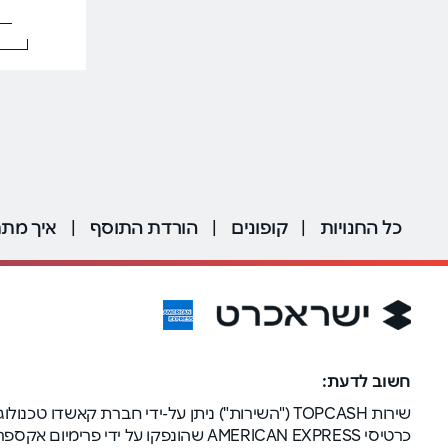
כל החנויות
|
קופונים
|
הורדת התוסף
|
איך מתח
חשוב לדעת:
שירות TOPCASH ("השירות") ניתן על-ידי חברת קא
כרטיסי AMERICAN EXPRESS שהונפקו 