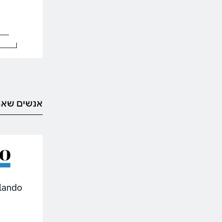
אנשים שאה
Orlando | אורלנד