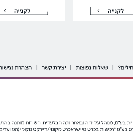
לקנייה
לקנייה
ילים?
|
שאלות נפוצות
|
יצירת קשר
|
הצהרת נגישות
שדו טכנולוגיות בע"מ, מנוהל על ידיה ובאחריותה הבלעדית. השירות מותנ
על ידי פרימיום אקספרס בע"מ *רכישות בכרטיסי ישראכרט מקומי/דיירקט מקומ