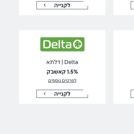
לקנייה
Delta | דלתא
1.5% קאשבק
לפרטים נוספים
לקנייה