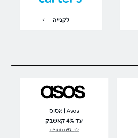
לקנייה
Asos | אסוס
עד 4% קאשבק
לפרטים נוספים