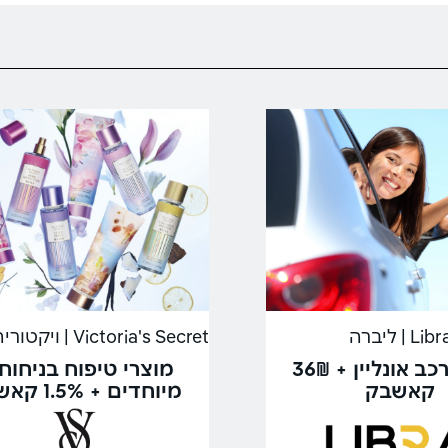
Lib | ליברה
ביטוח רכב אונליין + 36₪
מוצרי טיפוח בניחוח
קאשבק
מיוחדים + 1.5% קאשבק