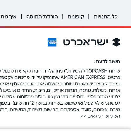
כל החנויות
|
קופונים
|
הורדת התוסף
|
איך מתח
חשוב לדעת:
שירות TOPCASH ("השירות") ניתן על-ידי חברת קא
כרטיסי AMERICAN EXPRESS שהונפקו 
בלבד. קבוצת ישראכרט שומרת לעצמה את הזכות להוסיף או לגר
אגרות, משלוח, מתנה, הנחות או זיכויים, ריבית, החזרים או בי
למשתמש לא פעיל (אי
טיבם, איכותם, מועדי אספקתם, הרישום לשירות, המשלוח, הת
השימוש המלאים >>