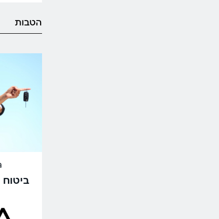
הטבות
ra