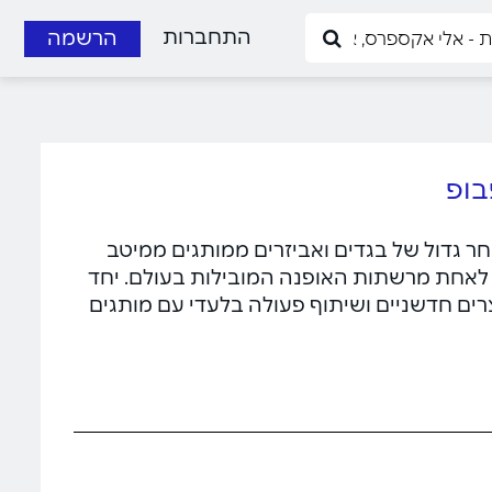
התחברות
הרשמה
עה מבחר גדול של בגדים ואביזרים ממותגים ממיטב
ילים בתעשייה. מאז הקמתה בשנת 2000 הפכה לאחת מרשתות האופנה המובילות בעולם. יחד
קת עצות מלתחה, פיצרים חדשניים ושיתוף פעולה בלעדי עם מותגים