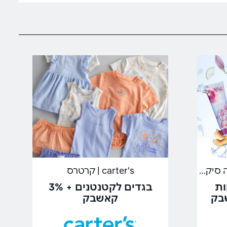
Victoria's Secret | ויקטוריה סיקרט
carter's | קרטרס
ות
בגדים לקטנטנים + 3%
קאשבק