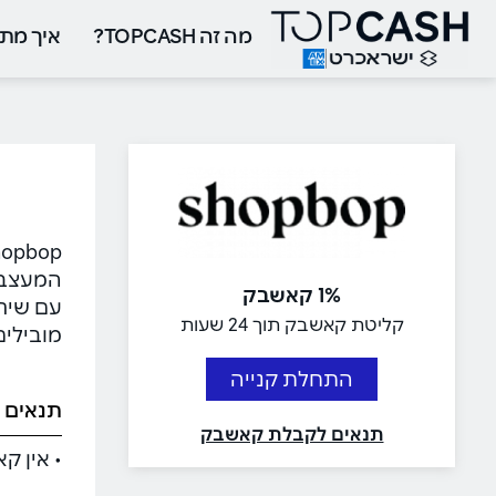
מה זה TOPCASH?
איך מתח
1% קאשבק
קליטת קאשבק תוך 24 שעות
מובילים
התחלת קנייה
תנאים 
תנאים לקבלת קאשבק
• אין קא