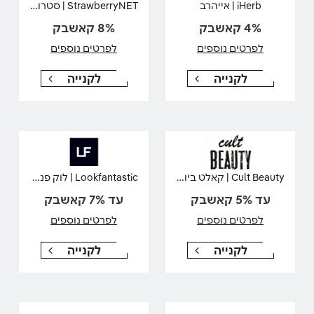
StrawberryNET | סטרוברינט
iHerb | אייהרב
4% קאשבק
8% קאשבק
לפרטים נוספים
לפרטים נוספים
לקנייה
לקנייה
Cult Beauty | קאלט ביוטי
Lookfantastic | לוק פנטסטיק
עד 5% קאשבק
עד 7% קאשבק
לפרטים נוספים
לפרטים נוספים
לקנייה
לקנייה