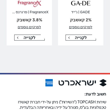
FragranceX | פרגרנס איקס
GADE | ג'ייד
2% קאשבק
3.8% קאשבק
לפרטים נוספים
לפרטים נוספים
לקנייה
לקנייה
חשוב לדעת:
שירות TOPCASH ("השירות") ניתן על-ידי חברת קאשדו
טכנולוגיות בע"מ, מנוהל על ידיה ובאחריותה הבלעדית.