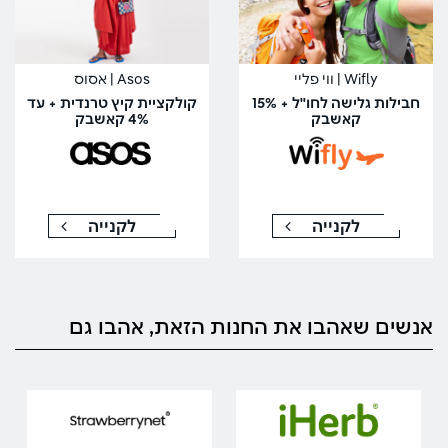
Wifly | ווי פליי
Asos | אסוס
חבילות גלישה לחו"ל + 15%
קולקציית קיץ טרנדית + עד
קאשבק
4% קאשבק
לקנייה
לקנייה
אנשים שאהבו את החנות הזאת, אהבו גם