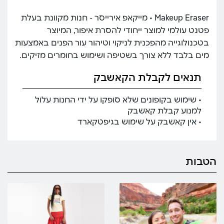
Makeup Eraser • מייקאפ אירייסר - חנות מקוונת בעלת
פטנט עולמי למוצר ייחודי להסרת איפור, המיוצר
בטכנולוגייה מהפכנית לניקוי וטיהור עור הפנים באמצעות
מים בלבד ללא צורך בשטיפה ושימוש בחומרים מזיקים.
תנאים לקבלת הקאשבק
• שימוש בקופונים שלא סופקו על ידי החנות עלול
למנוע קבלת קאשבק
• אין קאשבק על שימוש בגיפטקארד
הטבות