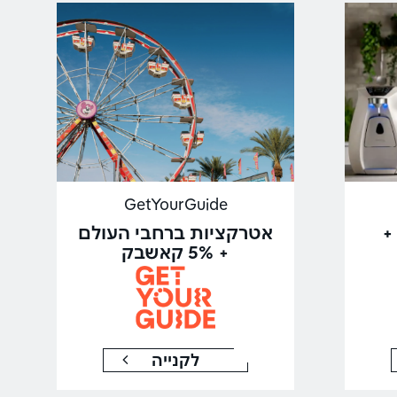
GetYourGuide
+
אטרקציות ברחבי העולם
+ 5% קאשבק
לקנייה