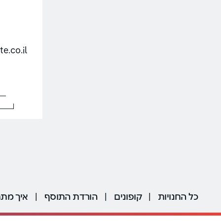
minute.co.il
כל החנויות
|
קופונים
|
הורדת התוסף
|
איך מתח