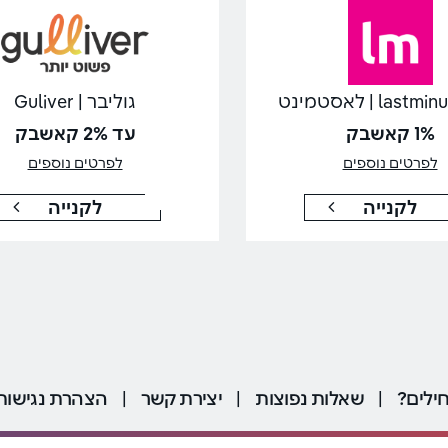
last | לאסטמינט
גוליבר | Guliver
1% קאשבק
עד 2% קאשבק
לפרטים נוספים
לפרטים נוספים
לקנייה
לקנייה
ילים?
|
שאלות נפוצות
|
יצירת קשר
|
הצהרת נגישות