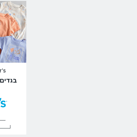
ter's