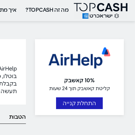
מה זה TOPCASH?
איך מתח
בוטלו, 
10% קאשבק
קליטת קאשבק תוך 24 שעות
תעשה א
התחלת קנייה
הטבות