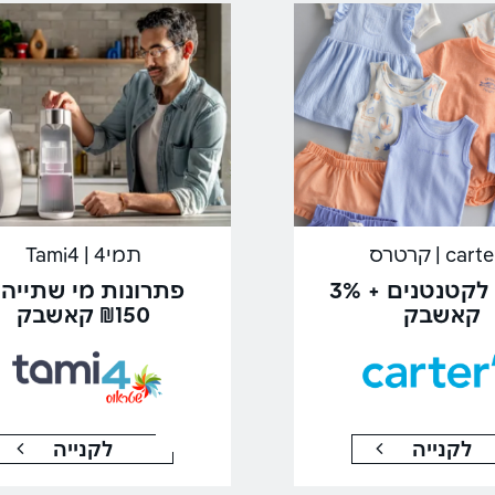
car | קרטרס
תמי4 | Tami4
בגדים לקטנטנים + 3%
פתרונות מי שתייה 
קאשבק
₪150 קאשבק
לקנייה
לקנייה