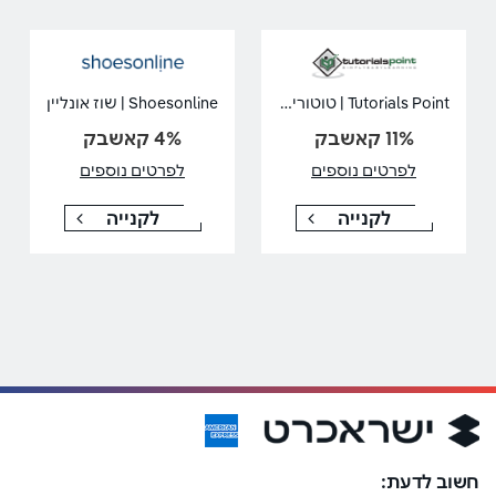
Tutorials Point | טוטוריאלס פוינט
Shoesonline | שוז אונליין
11% קאשבק
4% קאשבק
לפרטים נוספים
לפרטים נוספים
לקנייה
לקנייה
חשוב לדעת: