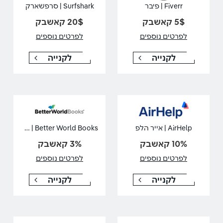
Fiverr | פיבר
Surfshark | סרפשארק
5$ קאשבק
20$ קאשבק
לפרטים נוספים
לפרטים נוספים
לקנייה
לקנייה
Better World Books | בטר וורלד בוקס
AirHelp | אייר הלפ
10% קאשבק
3% קאשבק
לפרטים נוספים
לפרטים נוספים
לקנייה
לקנייה