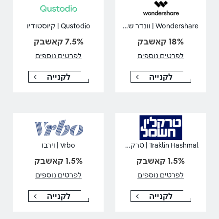
Wondershare | וונדר שייר
Qustodio | קיוסטודיו
18% קאשבק
7.5% קאשבק
לפרטים נוספים
לפרטים נוספים
לקנייה
לקנייה
Traklin Hashmal | טרקלין חשמל
Vrbo | וירבו
1.5% קאשבק
1.5% קאשבק
לפרטים נוספים
לפרטים נוספים
לקנייה
לקנייה