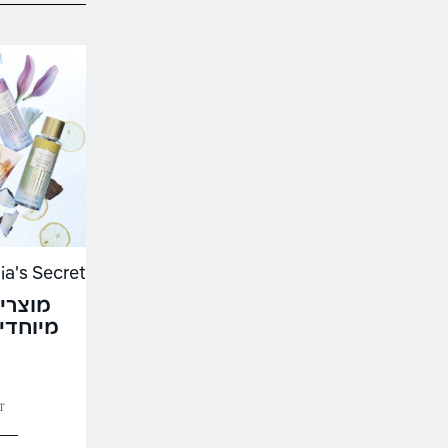
מוצרי 
מיוחדים + .5%