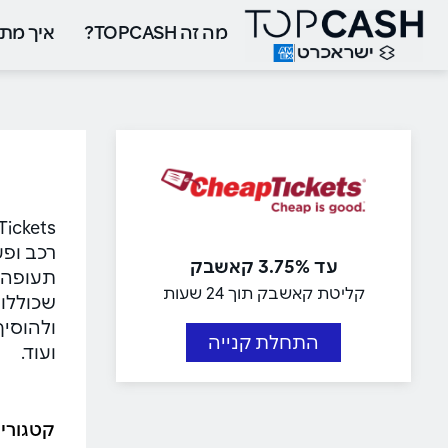
מה זה TOPCASH?
איך מתח
רכב ופע
עד 3.75% קאשבק
תעופה ש
קליטת קאשבק תוך 24 שעות
שכוללות
ולהוסיף
התחלת קנייה
ועוד.
קטגורי