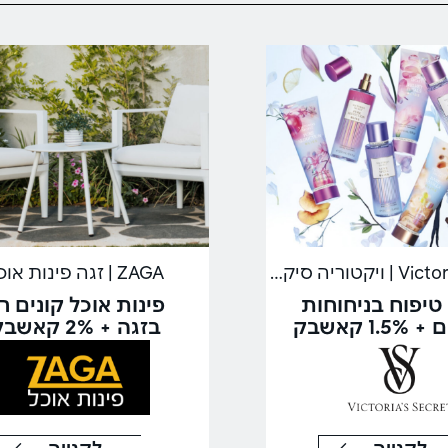
Victoria's Secret | ויקטוריה סיקרט
ZAGA | זגה פינות אוכל
טיפוח בניחוחות
פינות אוכל קונים ר
1 קאשבק
בזגה + 2% קאשבק