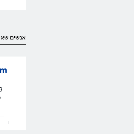
אנשים שאה
ng
עד