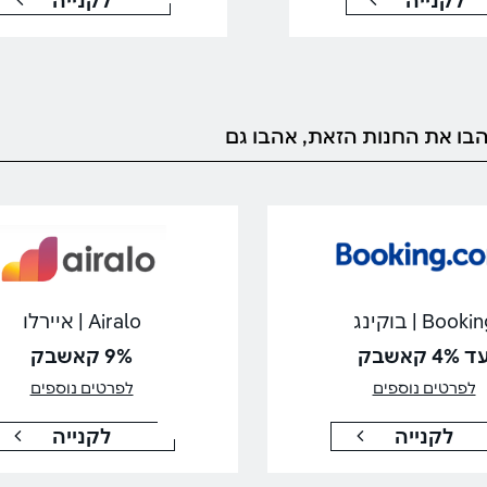
לקנייה
לקנייה
בו את החנות הזאת, אהבו גם
Booki | בוקינג
Airalo | איירלו
 4% קאשבק
9% קאשבק
לפרטים נוספים
לפרטים נוספים
לקנייה
לקנייה