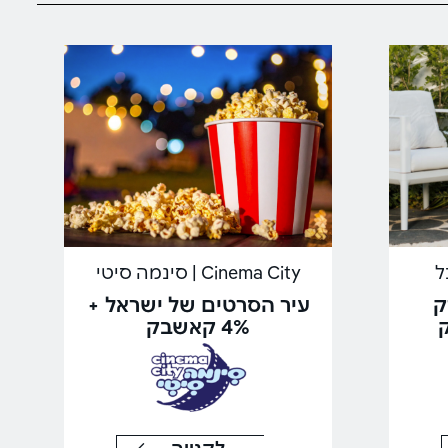
Cinema City | סינמה סיטי
ק
עיר הסרטים של ישראל +
4% קאשבק