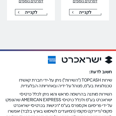
לפרטים נוספים
לפרטים נוספים
לקנייה
לקנייה
חשוב לדעת:
שירות TOPCASH ("השירות") ניתן על-ידי חברת קאשדו
טכנולוגיות בע"מ, מנוהל על ידיה ובאחריותה הבלעדית.
השירות מותנה בהרשמה מראש והוא ניתן לכלל כרטיסי
ישראכרט בע"מ ולכלל כרטיסי AMERICAN EXPRESS שהונפקו
על ידי פרימיום אקספרס בע"מ *רכישות בכרטיסי ישראכרט
מקומי/דיירקט מקומי (המיועדים לשימוש בארץ בלבד) יאפשרו