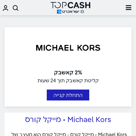
2% קאשבק
קליטת קאשבק תוך 24 שעות
התחלת קנייה
Michael Kors • מייקל קורס
Michael Kors • מייקל קורס - מייקל קורס הוא מעצב של