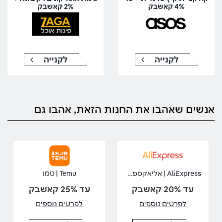
4% קאשבק
2% קאשבק
לקנייה
לקנייה
אנשים שאהבו את החנות הזאת, אהבו גם
AliExpress | אליאקספרס
Temu | טמו
עד 20% קאשבק
עד 25% קאשבק
לפרטים נוספים
לפרטים נוספים