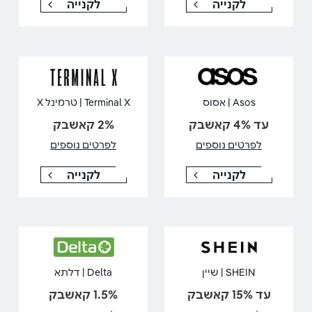
לקנייה
לקנייה
Asos | אסוס
Terminal X | טרמינל X
עד 4% קאשבק
2% קאשבק
לפרטים נוספים
לפרטים נוספים
לקנייה
לקנייה
SHEIN | שיין
Delta | דלתא
עד 15% קאשבק
1.5% קאשבק