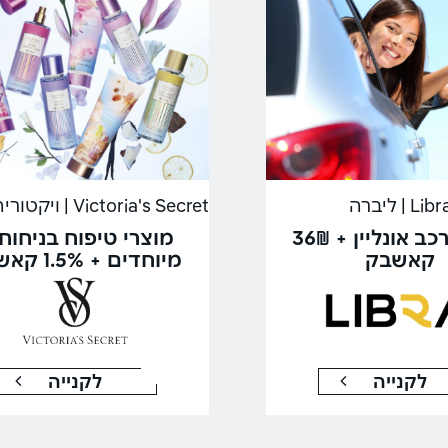
Lib | ליברה
ביטוח רכב אונליין + 36₪
מוצרי טיפוח בניחוח
קאשבק
מיוחדים + 1.5% קאשבק
לקנייה
לקנייה