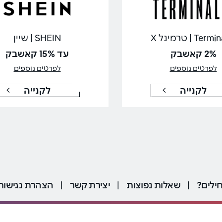
Ter | טרמינל X
SHEIN | שיין
2% קאשבק
עד 15% קאשבק
לפרטים נוספים
לפרטים נוספים
לקנייה
לקנייה
ילים?
|
שאלות נפוצות
|
יצירת קשר
|
הצהרת נגישות