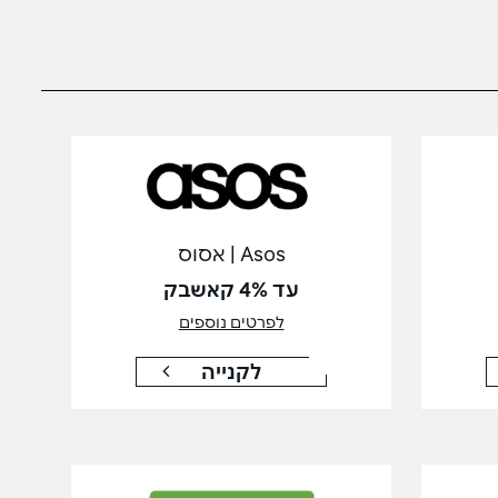
Asos | אסוס
עד 4% קאשבק
לפרטים נוספים
לקנייה