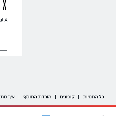
minal X
כל החנויות
|
קופונים
|
הורדת התוסף
|
איך מתח