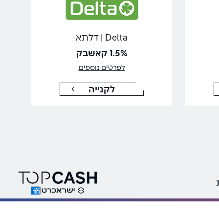
Delta | דלתא
1.5% קאשבק
לפרטים נוספים
לקנייה