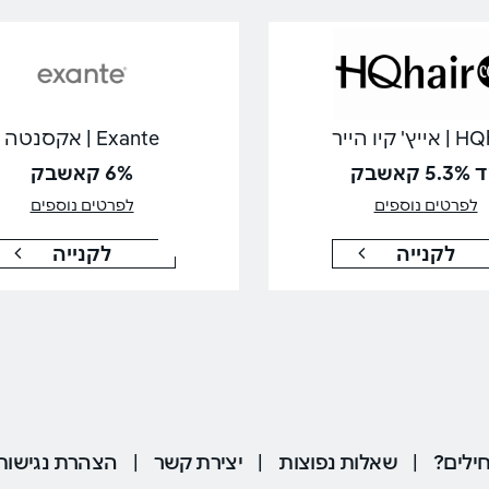
יץ' קיו הייר
Exante | אקסנטה
5 קאשבק
6% קאשבק
לפרטים נוספים
לפרטים נוספים
לקנייה
לקנייה
ילים?
|
שאלות נפוצות
|
יצירת קשר
|
הצהרת נגישות