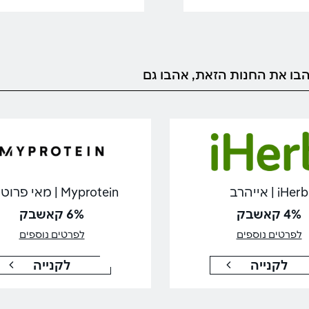
בו את החנות הזאת, אהבו גם
iHerb | אייהרב
Myprotein | מאי פרוטאין
4% קאשבק
6% קאשבק
לפרטים נוספים
לפרטים נוספים
לקנייה
לקנייה