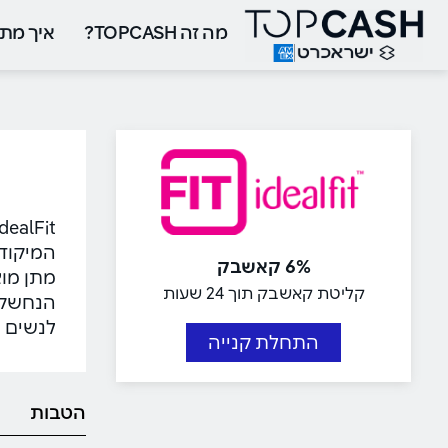
מה זה TOPCASH?
איך מתח
המיקוד 
6% קאשבק
מתן מוצ
קליטת קאשבק תוך 24 שעות
הנחשקת 
לנשים ו
התחלת קנייה
הטבות