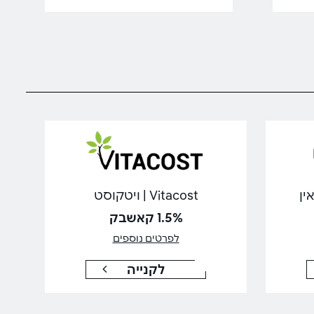
Vitacost | ויטקוסט
1.5% קאשבק
לפרטים נוספים
לקנייה