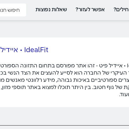
ילים?
אפשר לעזור?
שאלות נפוצות
IdealFit • איידיל פיט
IdealFit • איידיל פיט - זהו אתר מפורסם בתחום התזונה הספו
העיקרי של החברה הוא לסייע להעצים את הצד הנשי בכדי
רים ספורטיביים באיכות גבוהה, מידע רלוונטי מאנשים מ
של גוף חטוב. בין היתר תוכלו למצוא באתר תוספי מזון, ח
עוד.