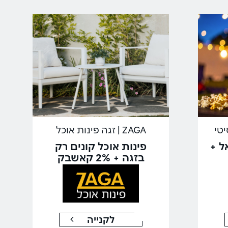
ZAGA | זגה פינות אוכל
ל +
פינות אוכל קונים רק
בזגה + 2% קאשבק
לקנייה